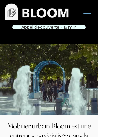
Appel découverte - 15 min
Mobilier urbain Bloom est une
entreprise spécialisée dans la